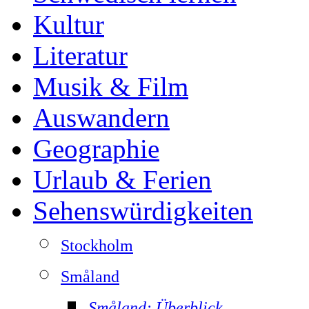
Kultur
Literatur
Musik & Film
Auswandern
Geographie
Urlaub & Ferien
Sehenswürdigkeiten
Stockholm
Småland
Småland: Überblick