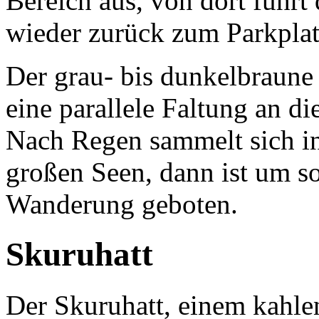
Bereich aus, von dort führt
wieder zurück zum Parkplat
Der grau- bis dunkelbraune
eine parallele Faltung an di
Nach Regen sammelt sich in
großen Seen, dann ist um so
Wanderung geboten.
Skuruhatt
Der Skuruhatt, einem kahle