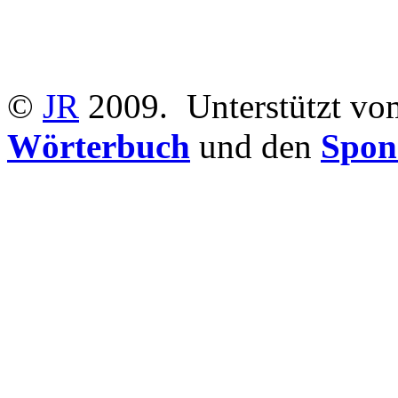
©
JR
2009.
Unterstützt v
Wörterbuch
und den
Spon