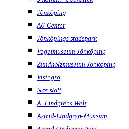
Jönköping
A6 Center
Jönköpings stadspark
Vogelmuseum Jönköping
Zündholzmuseum Jönköping
Visingsö
Näs slott
A. Lindgrens Welt
Astrid-Lindgren-Museum
Astrid Lindgrens Näs