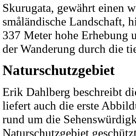
Skurugata, gewährt einen w
småländische Landschaft, h
337 Meter hohe Erhebung un
der Wanderung durch die ti
Naturschutzgebiet
Erik Dahlberg beschreibt d
liefert auch die erste Abbi
rund um die Sehenswürdigke
Naturschutzgebiet geschützt