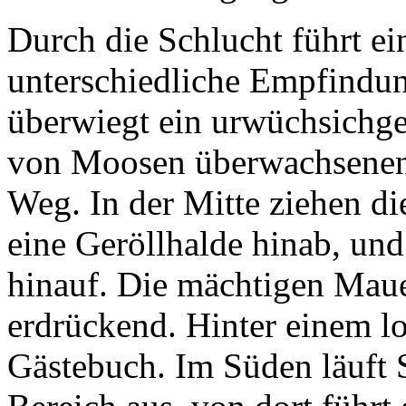
Durch die Schlucht führt e
unterschiedliche Empfindun
überwiegt ein urwüchsichge
von Moosen überwachsenen
Weg. In der Mitte ziehen di
eine Geröllhalde hinab, und
hinauf. Die mächtigen Maue
erdrückend. Hinter einem lo
Gästebuch. Im Süden läuft 