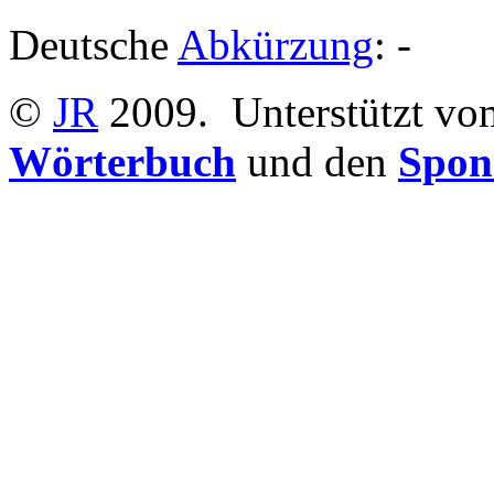
Deutsche
Abkürzung
: -
©
JR
2009.
Unterstützt v
Wörterbuch
und den
Spon