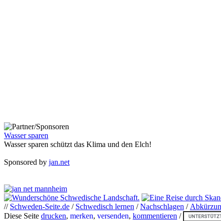
Wasser sparen
Wasser sparen schützt das Klima und den Elch!
Sponsored by
jan.net
//
Schweden-Seite.de
/
Schwedisch lernen
/
Nachschlagen
/
Abkürzu
Diese Seite
drucken
,
merken
,
versenden
,
kommentieren
/