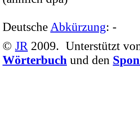
Deutsche
Abkürzung
: -
©
JR
2009.
Unterstützt v
Wörterbuch
und den
Spon