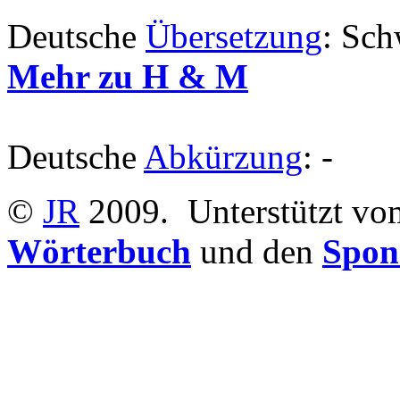
Deutsche
Übersetzung
: Sch
Mehr zu H & M
Deutsche
Abkürzung
: -
©
JR
2009.
Unterstützt v
Wörterbuch
und den
Spon