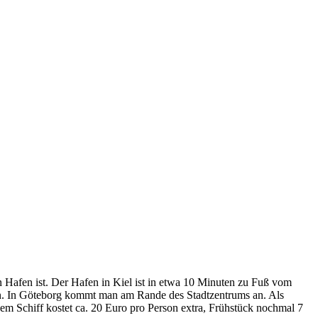
 Hafen ist. Der Hafen in Kiel ist in etwa 10 Minuten zu Fuß vom
in. In Göteborg kommt man am Rande des Stadtzentrums an. Als
dem Schiff kostet ca. 20 Euro pro Person extra, Frühstück nochmal 7