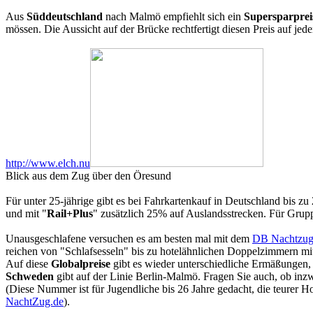
Aus
Süddeutschland
nach Malmö empfiehlt sich ein
Supersparpre
mössen. Die Aussicht auf der Brücke rechtfertigt diesen Preis auf jede
http://www.elch.nu
Blick aus dem Zug über den Öresund
Für unter 25-jährige gibt es bei Fahrkartenkauf in Deutschland bis z
und mit "
Rail+Plus
" zusätzlich 25% auf Auslandsstrecken. Für Grupp
Unausgeschlafene versuchen es am besten mal mit dem
DB Nachtzu
reichen von "Schlafsesseln" bis zu hotelähnlichen Doppelzimmern mi
Auf diese
Globalpreise
gibt es wieder unterschiedliche Ermäßungen, s
Schweden
gibt auf der Linie Berlin-Malmö. Fragen Sie auch, ob in
(Diese Nummer ist für Jugendliche bis 26 Jahre gedacht, die teurer Ho
NachtZug.de
).