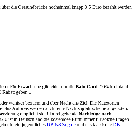
hrt über die Öresundbrücke nocheinmal knapp 3-5 Euro bezahlt werden
ieso. Für Erwachsene gilt leider nur die
BahnCard
: 50% im Inland
 Rabatt geben...
 oder weniger bequem und über Nacht ans Ziel. Die Kategorien
te plus Aufpreis werden auch reine Nachtzugfahrscheine angeboten.
Reservierung empfiehlt sich! Durchgehende
Nachtzüge nach
2 6 ist in Deutschland die kostenlose Rufnummer für solche Fragen
gebot in ein jugendliches
DB N8 Zug.de
und das klassische
DB