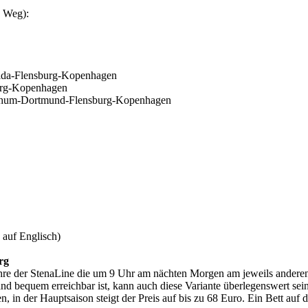
n Weg):
ulda-Flensburg-Kopenhagen
burg-Kopenhagen
ochum-Dortmund-Flensburg-Kopenhagen
 auf Englisch)
rg
hre der StenaLine die um 9 Uhr am nächten Morgen am jeweils anderen
nd bequem erreichbar ist, kann auch diese Variante überlegenswert se
, in der Hauptsaison steigt der Preis auf bis zu 68 Euro. Ein Bett auf 