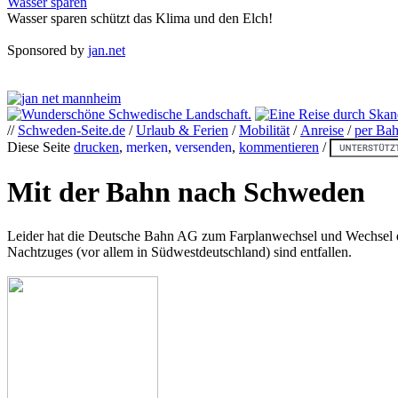
Wasser sparen
Wasser sparen schützt das Klima und den Elch!
Sponsored by
jan.net
//
Schweden-Seite.de
/
Urlaub & Ferien
/
Mobilität
/
Anreise
/
per Ba
Diese Seite
drucken
,
merken
,
versenden
,
kommentieren
/
Mit der Bahn nach Schweden
Leider hat die Deutsche Bahn AG zum Farplanwechsel und Wechsel d
Nachtzuges (vor allem in Südwestdeutschland) sind entfallen.