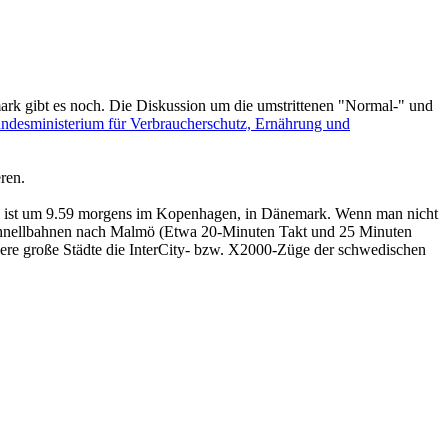
ark gibt es noch. Die Diskussion um die umstrittenen "Normal-" und
ndesministerium für Verbraucherschutz, Ernährung und
ren.
m ist um 9.59 morgens im Kopenhagen, in Dänemark. Wenn man nicht
 Schnellbahnen nach Malmö (Etwa 20-Minuten Takt und 25 Minuten
dere große Städte die InterCity- bzw. X2000-Züge der schwedischen