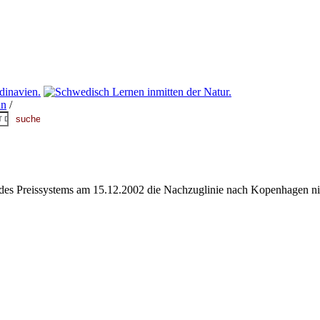
hn
/
es Preissystems am 15.12.2002 die Nachzuglinie nach Kopenhagen nic