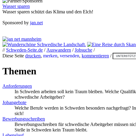
Wasser sparen
Wasser sparen schützt das Klima und den Elch!
Sponsored by
jan.net
//
Schweden-Seite.de
/
Auswandern
/
Jobsuche
/
Diese Seite
drucken
,
merken
,
versenden
,
kommentieren
/
Themen
Anforderungen
In Schweden arbeiten soll kein Traum bleiben. Welche Qualifi
schwedische Arbeitgeber?
Jobangebote
Welche Berufe werden in Schweden besonders nachgefragt? In v
sich!
Bewerbungsschreiben
Bewerbungsschreiben für schwedische Arbeitgeber müssen nicht i
Stelle in Schweden kein Traum bleibt.
Lebenslauf