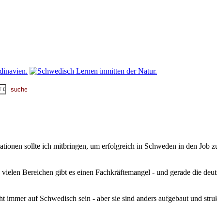
kationen sollte ich mitbringen, um erfolgreich in Schweden in den Jo
ielen Bereichen gibt es einen Fachkräftemangel - und gerade die deu
mmer auf Schwedisch sein - aber sie sind anders aufgebaut und struktur