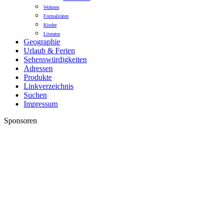
Wohnen
Formalitäten
Kinder
Literatur
Geographie
Urlaub & Ferien
Sehenswürdigkeiten
Adressen
Produkte
Linkverzeichnis
Suchen
Impressum
Sponsoren